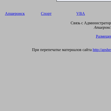
Апшеронск
Спорт
VBA
Связь с Администраторо
Апшеронск
Размещен
При перепечатке материалов сайта
http://apsh