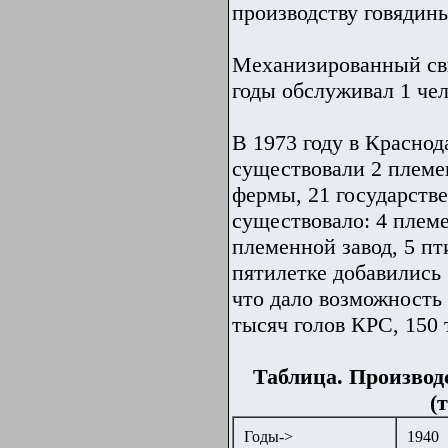
производству говядины
Механизированный сви
годы обслуживал 1 чел
В 1973 году в Краснод
существовали 2 племе
фермы, 21 государств
существовало: 4 племе
племенной завод, 5 пт
пятилетке добавились
что дало возможность 
тысяч голов КРС, 150 
Таблица. Производ
(
Годы->
1940