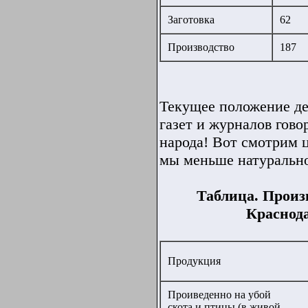
Заготовка
62
Производство
187
Текущее положение дел
газет и журналов гово
народа! Вот смотрим 
мы меньше натуральног
Таблица. Произ
Краснода
Продукция
Проиведенно на убой
скота и птицы (в живой