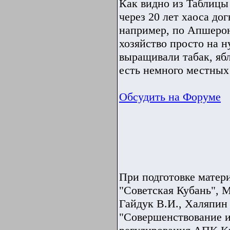
Как видно из Таблицы
через 20 лет хаоса до
например, по Апшерон
хозяйство просто на 
выращивали табак, ябл
есть немного местных
Обсудить на Форуме
При подготовке матери
"Советская Кубань", М
Гайдук В.И., Халяпин 
"Совершенствование и