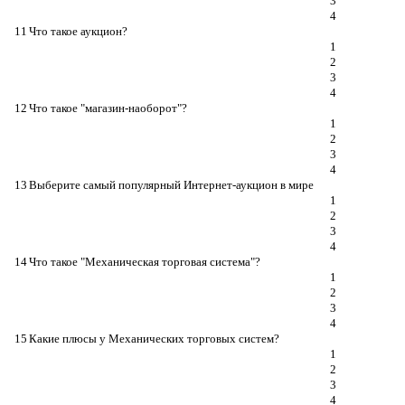
3
4
11
Что такое аукцион?
1
2
3
4
12
Что такое "магазин-наоборот"?
1
2
3
4
13
Выберите самый популярный Интернет-аукцион в мире
1
2
3
4
14
Что такое "Механическая торговая система"?
1
2
3
4
15
Какие плюсы у Механических торговых систем?
1
2
3
4