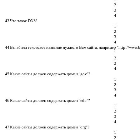
2
3
4
43
Что такое DNS?
1
2
3
4
44
Вы вбили текстовое название нужного Вам сайта, например "http://www.b
1
2
3
4
45
Какие сайты должен содержать домен "gov"?
1
2
3
4
46
Какие сайты должен содержать домен "edu"?
1
2
3
4
47
Какие сайты должен содержать домен "org"?
1
2