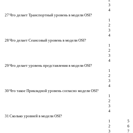
3
4
27
Что делает Транспортный уровень в модели OSI?
1
2
3
4
28
Что делает Сеансовый уровень в модели OSI?
1
2
3
4
29
Что делает уровень представления в модели OSI?
1
2
3
4
30
Что такое Прикладной уровень согласно модели OSI?
1
2
3
4
31
Сколько уровней в модели OSI?
1
5
2
6
3
7