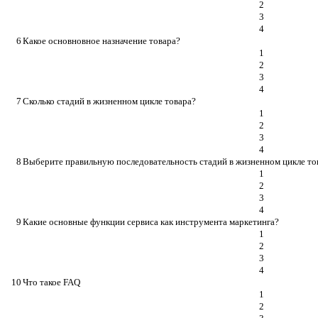
2
3
4
6
Какое основновное назначение товара?
1
2
3
4
7
Сколько стадий в жизненном цикле товара?
1
2
3
4
8
Выберите правильную последовательность стадий в жизненном цикле то
1
2
3
4
9
Какие основные функции сервиса как инструмента маркетинга?
1
2
3
4
10
Что такое FAQ
1
2