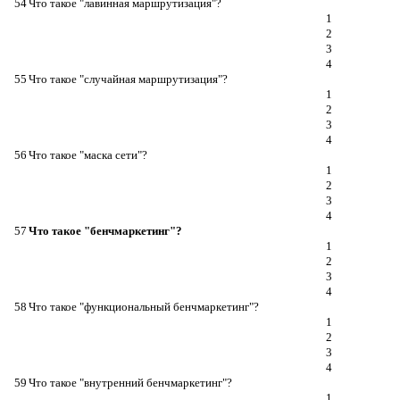
54
Что такое "лавинная маршрутизация"?
1
2
3
4
55
Что такое "случайная маршрутизация"?
1
2
3
4
56
Что такое "маска сети"?
1
2
3
4
57
Что такое "бенчмаркетинг"?
1
2
3
4
58
Что такое "функциональный бенчмаркетинг"?
1
2
3
4
59
Что такое "внутренний бенчмаркетинг"?
1