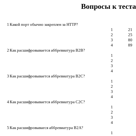
Вопросы к теста
1
Какой порт обычно закреплен за HTTP?
1
21
2
25
3
80
4
89
2
Как расшифровывается аббревиатура B2B?
1
2
3
4
3
Как расшифровывается аббревиатура B2C?
1
2
3
4
4
Как расшифровывается аббревиатура С2С?
1
2
3
4
5
Как расшифровываеся аббревиатура B2A?
1