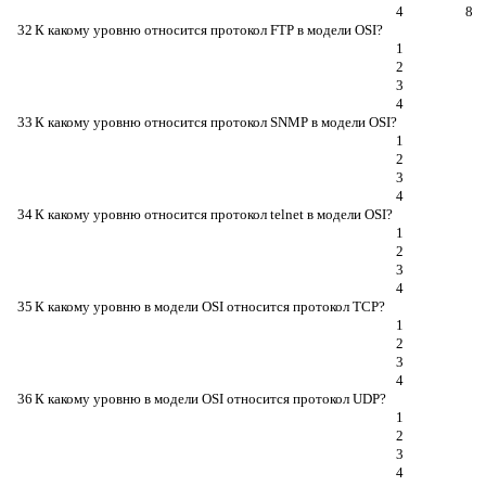
4
8
32
К какому уровню относится протокол FTP в модели OSI?
1
2
3
4
33
К какому уровню относится протокол SNMP в модели OSI?
1
2
3
4
34
К какому уровню относится протокол telnet в модели OSI?
1
2
3
4
35
К какому уровню в модели OSI относится протокол TCP?
1
2
3
4
36
К какому уровню в модели OSI относится протокол UDP?
1
2
3
4