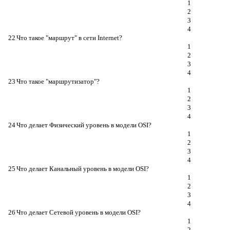
1
2
3
4
22
Что такое "маршрут" в сети Internet?
1
2
3
4
23
Что такое "маршрутизатор"?
1
2
3
4
24
Что делает Физический уровень в модели OSI?
1
2
3
4
25
Что делает Канальный уровень в модели OSI?
1
2
3
4
26
Что делает Сетевой уровень в модели OSI?
1
2