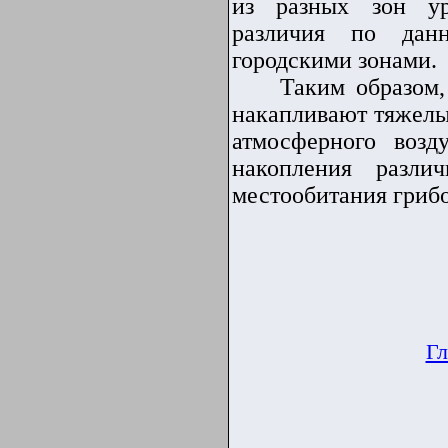
из разных зон
у
различия по дан
городскими зонами.
Таким образом
накапливают тяжелы
атмосферного возд
накопления разли
местообитания грибо
Гл