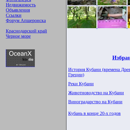
Недвижимость
Объявления
Ссылки
Форум Апшеронска
Краснодарский край
Черное море
Избран
История Кубани (времена Дре
Греции)
Реки Кубани
Животноводство на Кубани
Виноградарство на Кубани
Кубань в конце 20-х годов